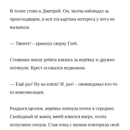
В толпе стоял и Дмитрий. Он, молча наблюдал за
происходящим, и вся эта картина интереса у него не
вызывала.
— Тяните! – крикнул сверху Глеб.
Стоявшие внизу ребята взялись за верёвку и дружно
потянули. Крест оставался недвижим.
— Ещё раз! Ну-ка взяли! И, раз! – скомандовал кто-то
из комсомольцев.
Раздался щелчок, верёвка лопнула почти в середине.
Свободный её конец змеёй взвился вверх, толпа
испуганно охнула. Стая птиц с шумом повторила свой