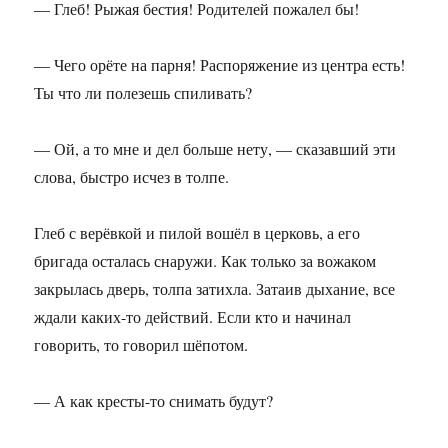
— Глеб! Рыжая бестия! Родителей пожалел бы!
— Чего орёте на парня! Распоряжение из центра есть!
Ты что ли полезешь спиливать?
— Ой, а то мне и дел больше нету, — сказавший эти
слова, быстро исчез в толпе.
Глеб с верёвкой и пилой вошёл в церковь, а его
бригада осталась снаружи. Как только за вожаком
закрылась дверь, толпа затихла. Затаив дыхание, все
ждали каких-то действий. Если кто и начинал
говорить, то говорил шёпотом.
— А как кресты-то снимать будут?