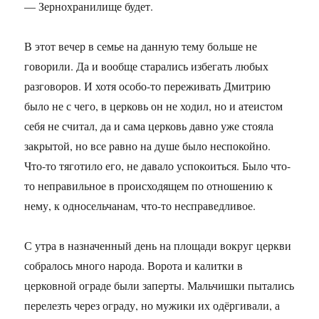
— Зернохранилище будет.
В этот вечер в семье на данную тему больше не
говорили. Да и вообще старались избегать любых
разговоров. И хотя особо-то переживать Дмитрию
было не с чего, в церковь он не ходил, но и атеистом
себя не считал, да и сама церковь давно уже стояла
закрытой, но все равно на душе было неспокойно.
Что-то тяготило его, не давало успокоиться. Было что-
то неправильное в происходящем по отношению к
нему, к односельчанам, что-то несправедливое.
С утра в назначенный день на площади вокруг церкви
собралось много народа. Ворота и калитки в
церковной ограде были заперты. Мальчишки пытались
перелезть через ограду, но мужики их одёргивали, а