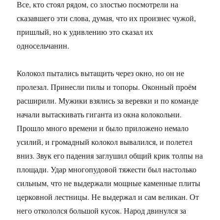
Все, кто стоял рядом, со злостью посмотрели на
сказавшего эти слова, думая, что их произнес чужой,
пришлый, но к удивлению это сказал их
односельчанин.
Колокол пытались вытащить через окно, но он не
пролезал. Принесли пилы и топоры. Оконный проём
расширили. Мужики взялись за веревки и по команде
начали вытаскивать гиганта из окна колокольни.
Прошло много времени и было приложено немало
усилий, и громадный колокол вывалился, и полетел
вниз. Звук его падения заглушил общий крик толпы на
площади. Удар многопудовой тяжести был настолько
сильным, что не выдержали мощные каменные плиты
церковной лестницы. Не выдержал и сам великан. От
него откололся большой кусок. Народ двинулся за