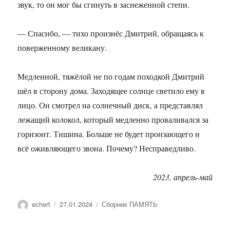
звук, то он мог бы сгинуть в заснеженной степи.
— Спасибо, — тихо произнёс Дмитрий, обращаясь к
поверженному великану.
Медленной, тяжёлой не по годам походкой Дмитрий
шёл в сторону дома. Заходящее солнце светило ему в
лицо. Он смотрел на солнечный диск, а представлял
лежащий колокол, который медленно проваливался за
горизонт. Тишина. Больше не будет пронзающего и
всё оживляющего звона. Почему? Несправедливо.
2023, апрель-май
Автор
Опубликовано
Рубрики
echert
27.01.2024
Сборник ПАМЯТЬ