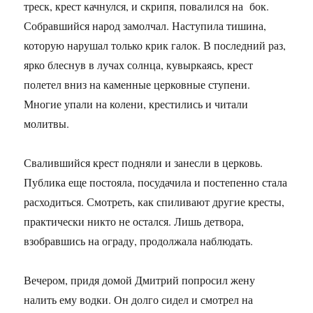
треск, крест качнулся, и скрипя, повалился на бок.
Собравшийся народ замолчал. Наступила тишина,
которую нарушал только крик галок. В последний раз,
ярко блеснув в лучах солнца, кувыркаясь, крест
полетел вниз на каменные церковные ступени.
Многие упали на колени, крестились и читали
молитвы.
Свалившийся крест подняли и занесли в церковь.
Публика еще постояла, посудачила и постепенно стала
расходиться. Смотреть, как спиливают другие кресты,
практически никто не остался. Лишь детвора,
взобравшись на ограду, продолжала наблюдать.
Вечером, придя домой Дмитрий попросил жену
налить ему водки. Он долго сидел и смотрел на