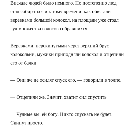
Вначале людей было немного. Но постепенно люд
стал собираться и к тому времени, как обвязали
верёвками большой колокол, на площади уже стоял
гул множества голосов собравшихся.
Веревками, перекинутыми через верхний брус
колокольни, мужики приподняли колокол и отцепили
его от балки.
— Они же не осилят спуск его, — говорили в толпе.
— Отцепили же. Значит, хватит сил спустить.
— Чудные вы, ей богу. Никто спускать не будет.
Скинут просто.