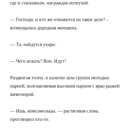
где и стаскивали, награждая оплеухой.
— Господи, и кто же отважится на такое дело? –
возмущалась дородная женщина.
— Та, найдутся ухари.
— Чего искать? Вон. Идут!
Раздвигая толпу, к калитке шла группа молодых
парней, возглавляемая высоким парнем с ярко-рыжей
шевелюрой.
— Ишь, комсомольцы, — растягивая слова,
проговорил кто-то.