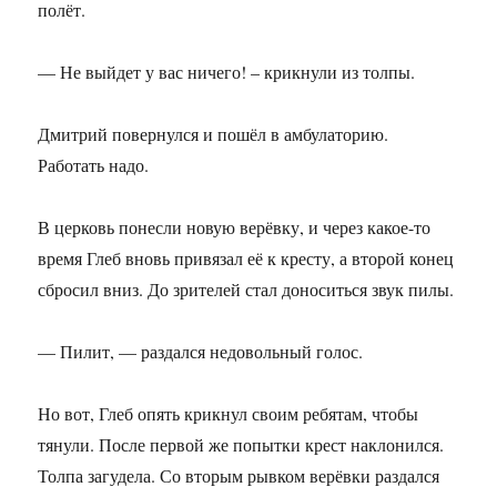
полёт.
— Не выйдет у вас ничего! – крикнули из толпы.
Дмитрий повернулся и пошёл в амбулаторию.
Работать надо.
В церковь понесли новую верёвку, и через какое-то
время Глеб вновь привязал её к кресту, а второй конец
сбросил вниз. До зрителей стал доноситься звук пилы.
— Пилит, — раздался недовольный голос.
Но вот, Глеб опять крикнул своим ребятам, чтобы
тянули. После первой же попытки крест наклонился.
Толпа загудела. Со вторым рывком верёвки раздался