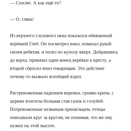
— Спилят. А как ещё-то?
— О, глянь!
Из верхнего слухового окна показался обвязанный
верёвкой Глеб. Он посмотрел вниз, помахал рукой
своим ребятам, и полез по куполу вверх. Добравшись
до верха, привязал один конец верёвки к кресту, а
второй сбросил вниз товарищам. Это действие
почему-то вызвало всеобщий вздох.
Растревоженная падением веревки, громко крича, с
церкви взлетела большая стая галок и голубей.
Потревоженные незваным пришельцем, птицы
описывали круг за кругом, не понимая, что же ему
нужно на этой высоте.