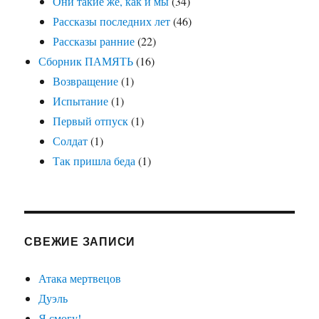
Они такие же, как и мы
(34)
Рассказы последних лет
(46)
Рассказы ранние
(22)
Сборник ПАМЯТЬ
(16)
Возвращение
(1)
Испытание
(1)
Первый отпуск
(1)
Солдат
(1)
Так пришла беда
(1)
СВЕЖИЕ ЗАПИСИ
Атака мертвецов
Дуэль
Я смогу!