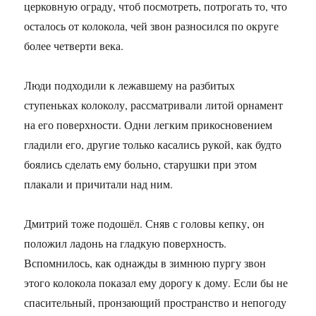
церковную ограду, чтоб посмотреть, потрогать то, что
осталось от колокола, чей звон разносился по округе
более четверти века.
Люди подходили к лежавшему на разбитых
ступеньках колоколу, рассматривали литой орнамент
на его поверхности. Одни легким прикосновением
гладили его, другие только касались рукой, как будто
боялись сделать ему больно, старушки при этом
плакали и причитали над ним.
Дмитрий тоже подошёл. Сняв с головы кепку, он
положил ладонь на гладкую поверхность.
Вспомнилось, как однажды в зимнюю пургу звон
этого колокола показал ему дорогу к дому. Если бы не
спасительный, пронзающий пространство и непогоду