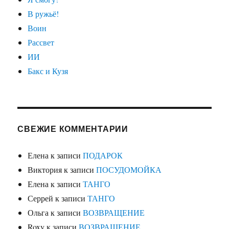
В ружьё!
Воин
Рассвет
ИИ
Бакс и Кузя
СВЕЖИЕ КОММЕНТАРИИ
Елена
к записи
ПОДАРОК
Виктория
к записи
ПОСУДОМОЙКА
Елена
к записи
ТАНГО
Серрей
к записи
ТАНГО
Ольга
к записи
ВОЗВРАЩЕНИЕ
Roxy
к записи
ВОЗВРАЩЕНИЕ