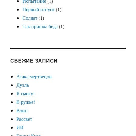
Испытание
(1)
Первый отпуск
(1)
Солдат
(1)
Так пришла беда
(1)
СВЕЖИЕ ЗАПИСИ
Атака мертвецов
Дуэль
Я смогу!
В ружьё!
Воин
Рассвет
ИИ
Бакс и Кузя