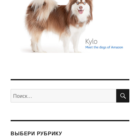
ПО
Искать:
ВЫБЕРИ РУБРИКУ