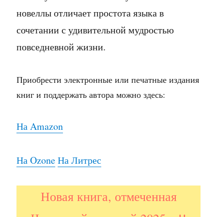
новеллы отличает простота языка в
сочетании с удивительной мудростью
повседневной жизни.
Приобрести электронные или печатные издания
книг и поддержать автора можно здесь:
На A
mazon
На Ozone
На Литрес
Новая книга, отмеченная