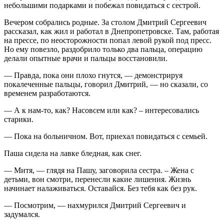
небольшими подарками и побежал повидаться с сестрой.
Вечером собрались родные. За столом Дмитрий Сергеевич
рассказал, как жил и работал в Днепропетровске. Там, работая
на прессе, по неосторожности попал левой рукой под пресс.
Но ему повезло, раздобрило только два пальца, операцию
делали опытные врачи и пальцы восстановили.
— Правда, пока они плохо гнутся, — демонстрируя
покалеченные пальцы, говорил Дмитрий, — но сказали, со
временем разработаются.
— А к нам-то, как? Насовсем или как? – интересовались
старики.
— Пока на больничном. Вот, приехал повидаться с семьей.
Паша сидела на лавке бледная, как снег.
— Митя, — глядя на Пашу, заговорила сестра. – Жена с
детьми, вон смотри, перенесли какие лишения. Жизнь
начинает налаживаться. Оставайся. Без тебя как без рук.
— Посмотрим, — нахмурился Дмитрий Сергеевич и
задумался.