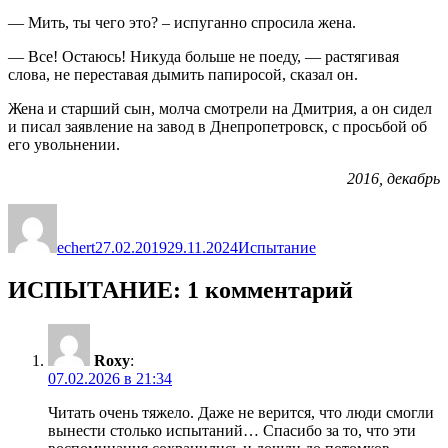
— Мить, ты чего это? – испуганно спросила жена.
— Все! Остаюсь! Никуда больше не поеду, — растягивая
слова, не переставая дымить папиросой, сказал он.
Жена и старший сын, молча смотрели на Дмитрия, а он сидел
и писал заявление на завод в Днепропетровск, с просьбой об
его увольнении.
2016, декабрь
Автор
Опубликовано
Рубрики
echert
27.02.2019
29.11.2024
Испытание
ИСПЫТАНИЕ: 1 комментарий
Roxy
:
07.02.2026 в 21:34
Читать очень тяжело. Даже не верится, что люди смогли
вынести столько испытаний… Спасибо за то, что эти