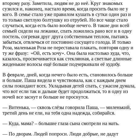
второму разу. Заметила, людям не до неё. Круг знакомых
сузился и, наконец, настало время, когда просить было не у
кого. В семье стало уже правилом кушать в сутки один раз и
то только светлую болтушку из отрубей. Но все чаще стало
случаться, когда есть было вообще нечего. В такие дни всей
семьей сидели на лежанке, спать ложились рано все и в одну
постель, согревая друг друга собственным теплом, пытаясь
забыться, отвлечься от постоянно сосущего голода. И только
Роза, маленькая Роза не переставала плакать, повторяя одну и
ту же фразу: «Ой, есть хочу». Она была настолько худа, что,
казалось, просвечивается как стеклянная, а светлые длинные
жиденькие волосы ещё больше подчеркивали её худобу.
В феврале, дней, когда нечего было есть, становилось больше
и больше. Паша видела и чувствовала, как с каждым днем
силы покидают всех. Укладывая детей спать, с ужасом думала,
что вот если так и дальше будет продолжаться, то в одну из
ночей все заснут и больше не проснутся.
— Витенька, — сквозь слёзы говорила Паша, — миленький,
третий день не ели, на тебя одна надежда, собирайся.
— Куда, мама? – большие глаза сына смотрели на мать.
— По дворам. Людей попроси. Люди добрые, не дадут