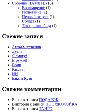
Сборник ПАМЯТЬ
(16)
Возвращение
(1)
Испытание
(1)
Первый отпуск
(1)
Солдат
(1)
Так пришла беда
(1)
Свежие записи
Атака мертвецов
Дуэль
Я смогу!
В ружьё!
Воин
Рассвет
ИИ
Бакс и Кузя
Свежие комментарии
Елена
к записи
ПОДАРОК
Виктория
к записи
ПОСУДОМОЙКА
Елена
к записи
ТАНГО