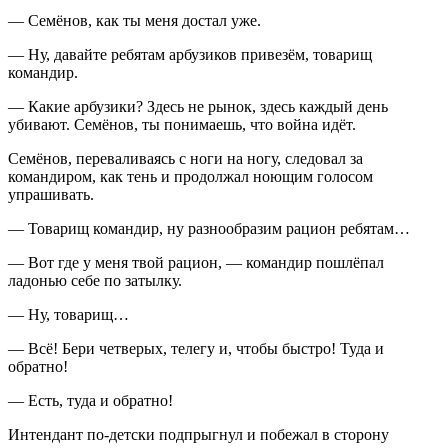
— Семёнов, как ты меня достал уже.
— Ну, давайте ребятам арбузиков привезём, товарищ
командир.
— Какие арбузики? Здесь не рынок, здесь каждый день
убивают. Семёнов, ты понимаешь, что война идёт.
Семёнов, переваливаясь с ноги на ногу, следовал за
командиром, как тень и продолжал ноющим голосом
упрашивать.
— Товарищ командир, ну разнообразим рацион ребятам…
— Вот где у меня твой рацион, — командир пошлёпал
ладонью себе по затылку.
— Ну, товарищ…
— Всё! Бери четверых, телегу и, чтобы быстро! Туда и
обратно!
— Есть, туда и обратно!
Интендант по-детски подпрыгнул и побежал в сторону