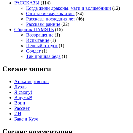
РАССКАЗЫ
(114)
Когда жили драконы, маги и волшебники
(12)
Они такие же, как и мы
(34)
Рассказы последних лет
(46)
Рассказы ранние
(22)
Сборник ПАМЯТЬ
(16)
Возвращение
(1)
Испытание
(1)
Первый отпуск
(1)
Солдат
(1)
Так пришла беда
(1)
Свежие записи
Атака мертвецов
Дуэль
Я смогу!
В ружьё!
Воин
Рассвет
ИИ
Бакс и Кузя
Свежие комментарии