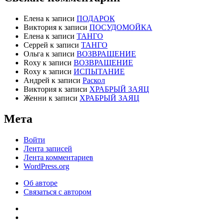
Елена
к записи
ПОДАРОК
Виктория
к записи
ПОСУДОМОЙКА
Елена
к записи
ТАНГО
Серрей
к записи
ТАНГО
Ольга
к записи
ВОЗВРАЩЕНИЕ
Roxy
к записи
ВОЗВРАЩЕНИЕ
Roxy
к записи
ИСПЫТАНИЕ
Андрей
к записи
Раскол
Виктория
к записи
ХРАБРЫЙ ЗАЯЦ
Женни
к записи
ХРАБРЫЙ ЗАЯЦ
Мета
Войти
Лента записей
Лента комментариев
WordPress.org
Об авторе
Связаться с автором
Об
авторе
Связаться