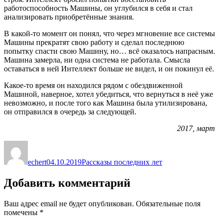
работоспособность Машины, он углубился в себя и стал
анализировать приобретённые знания.
В какой-то момент он понял, что через мгновение все системы
Машины прекратят свою работу и сделал последнюю
попытку спасти свою Машину, но… всё оказалось напрасным.
Машина замерла, ни одна система не работала. Смысла
оставаться в ней Интеллект больше не видел, и он покинул её.
Какое-то время он находился рядом с обездвиженной
Машиной, наверное, хотел убедиться, что вернуться в неё уже
невозможно, и после того как Машина была утилизирована,
он отправился в очередь за следующей.
2017, март
Автор
Опубликовано
Рубрики
echert
04.10.2019
Рассказы последних лет
Добавить комментарий
Ваш адрес email не будет опубликован.
Обязательные поля
помечены
*