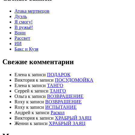
Атака мертвецов
Дуэль
Я смогу!
В ружьё!
Воин
Рассвет
ИИ
Бакс и Кузя
Свежие комментарии
Елена
к записи
ПОДАРОК
Виктория
к записи
ПОСУДОМОЙКА
Елена
к записи
ТАНГО
Серрей
к записи
ТАНГО
Ольга
к записи
ВОЗВРАЩЕНИЕ
Roxy
к записи
ВОЗВРАЩЕНИЕ
Roxy
к записи
ИСПЫТАНИЕ
Андрей
к записи
Раскол
Виктория
к записи
ХРАБРЫЙ ЗАЯЦ
Женни
к записи
ХРАБРЫЙ ЗАЯЦ