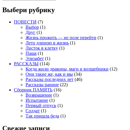
Поиск
записям
Выбери рубрику
ПОВЕСТИ
(7)
Выбор
(1)
Друг
(1)
Жизнь прожить — не поле перейти
(1)
Лето длиною в жизнь
(1)
Листок в клетку
(1)
Паша
(1)
Элизабет
(1)
РАССКАЗЫ
(114)
Когда жили драконы, маги и волшебники
(12)
Они такие же, как и мы
(34)
Рассказы последних лет
(46)
Рассказы ранние
(22)
Сборник ПАМЯТЬ
(16)
Возвращение
(1)
Испытание
(1)
Первый отпуск
(1)
Солдат
(1)
Так пришла беда
(1)
Свежие записи