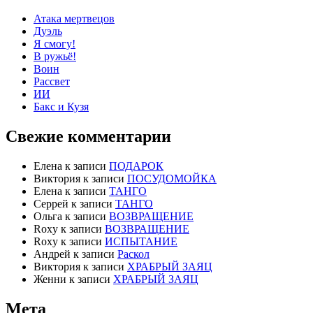
Атака мертвецов
Дуэль
Я смогу!
В ружьё!
Воин
Рассвет
ИИ
Бакс и Кузя
Свежие комментарии
Елена
к записи
ПОДАРОК
Виктория
к записи
ПОСУДОМОЙКА
Елена
к записи
ТАНГО
Серрей
к записи
ТАНГО
Ольга
к записи
ВОЗВРАЩЕНИЕ
Roxy
к записи
ВОЗВРАЩЕНИЕ
Roxy
к записи
ИСПЫТАНИЕ
Андрей
к записи
Раскол
Виктория
к записи
ХРАБРЫЙ ЗАЯЦ
Женни
к записи
ХРАБРЫЙ ЗАЯЦ
Мета