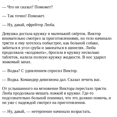
— Что он сказал? Поможет?
— Так точно! Поможет.
— Ну, давай, ефрейтор Люба.
Девушка достала кружку и маленький свёрток. Виктор
внимательно смотрел за приготовлениями, но тело начинало
трясти и ему хотелось побыстрее, как больной собаке,
забиться в угол сруба и закопаться в шинелях. Люба
продолжала «колдовать», бросила в кружку несколько
таблеток, налила полную кружку жидкости. В нос ударил
знакомый запах.
— Водка? С удивлением спросил Виктор.
— Водка. Командир дивизиона дал. Сказал лечить вас.
От услышанного на мгновение Виктора перестало трясти.
Люба продолжала мешать ложкой в кружке. Где-то
подсознательно больной понимал, что это должно помочь, и
он уже с надеждой смотрел на приготовления.
— Ну, давай, — нетерпение начинало возрастать.