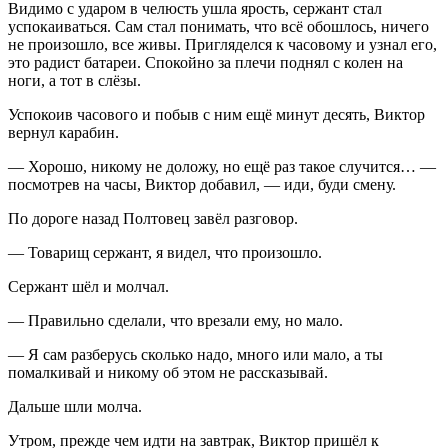
Видимо с ударом в челюсть ушла ярость, сержант стал
успокаиваться. Сам стал понимать, что всё обошлось, ничего
не произошло, все живы. Пригляделся к часовому и узнал его,
это радист батареи. Спокойно за плечи поднял с колен на
ноги, а тот в слёзы.
Успокоив часового и побыв с ним ещё минут десять, Виктор
вернул карабин.
— Хорошо, никому не доложу, но ещё раз такое случится… —
посмотрев на часы, Виктор добавил, — иди, буди смену.
По дороге назад Полтовец завёл разговор.
— Товарищ сержант, я видел, что произошло.
Сержант шёл и молчал.
— Правильно сделали, что врезали ему, но мало.
— Я сам разберусь сколько надо, много или мало, а ты
помалкивай и никому об этом не рассказывай.
Дальше шли молча.
Утром, прежде чем идти на завтрак, Виктор пришёл к