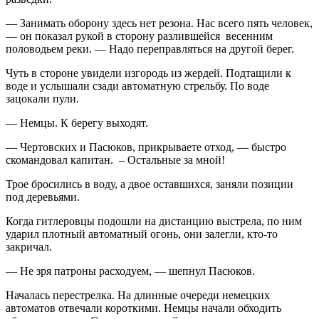
— Занимать оборону здесь нет резона. Нас всего пять человек,
— он показал рукой в сторону разлившейся весенним
половодьем реки. — Надо переправляться на другой берег.
Чуть в стороне увидели изгородь из жердей. Подтащили к
воде и услышали сзади автоматную стрельбу. По воде
зацокали пули.
— Немцы. К берегу выходят.
— Чертовских и Пасюков, прикрываете отход, — быстро
скомандовал капитан. – Остальные за мной!
Трое бросились в воду, а двое оставшихся, заняли позиции
под деревьями.
Когда гитлеровцы подошли на дистанцию выстрела, по ним
ударил плотный автоматный огонь, они залегли, кто-то
закричал.
— Не зря патроны расходуем, — шепнул Пасюков.
Началась перестрелка. На длинные очереди немецких
автоматов отвечали короткими. Немцы начали обходить