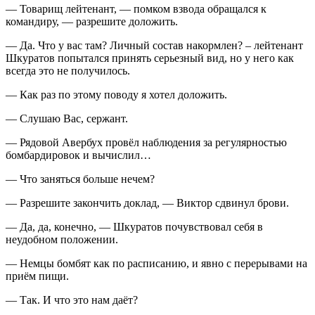
— Товарищ лейтенант, — помком взвода обращался к
командиру, — разрешите доложить.
— Да. Что у вас там? Личный состав накормлен? – лейтенант
Шкуратов попытался принять серьезный вид, но у него как
всегда это не получилось.
— Как раз по этому поводу я хотел доложить.
— Слушаю Вас, сержант.
— Рядовой Авербух провёл наблюдения за регулярностью
бомбардировок и вычислил…
— Что заняться больше нечем?
— Разрешите закончить доклад, — Виктор сдвинул брови.
— Да, да, конечно, — Шкуратов почувствовал себя в
неудобном положении.
— Немцы бомбят как по расписанию, и явно с перерывами на
приём пищи.
— Так. И что это нам даёт?