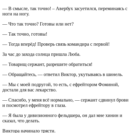
— В смысле, так точно! – Авербух засуетился, переминаясь с
ноги на ногу.
— Что так точно? Готовы или нет?
— Так точно, готовы!
— Тогда вперёд! Проверь связь командира с первой!
За час до захода солнца пришла Люба.
— Товарищ сержант, разрешите обратиться!
— Обращайтесь, — ответил Виктор, укутываясь в шинель.
— Мы с моей подругой, то есть, с ефрейтором Фоминой,
достали для вас лекарство.
— Спасибо, у меня всё нормально, — сержант сдвинул брови
и посмотрел ефрейтору в глаза.
— Я была у дивизионного фельдшера, он дал мне хинин и
сказал, что делать.
Виктора начинало трясти.