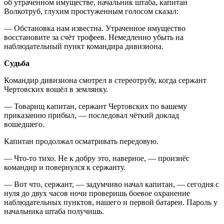
об утраченном имуществе, начальник штаба, капитан
Волкотруб, глухим простуженным голосом сказал:
— Обстановка нам известна. Утраченное имущество
восстановите за счёт трофеев. Немедленно убыть на
наблюдательный пункт командира дивизиона.
Судьба
Командир дивизиона смотрел в стереотрубу, когда сержант
Чертовских вошёл в землянку.
— Товарищ капитан, сержант Чертовских по вашему
приказанию прибыл, — последовал чёткий доклад
вошедшего.
Капитан продолжал осматривать передовую.
— Что-то тихо. Не к добру это, наверное, — произнёс
командир и повернулся к сержанту.
— Вот что, сержант, — задумчиво начал капитан, — сегодня с
нуля до двух часов ночи проверишь боевое охранение
наблюдательных пунктов, нашего и первой батареи. Пароль у
начальника штаба получишь.