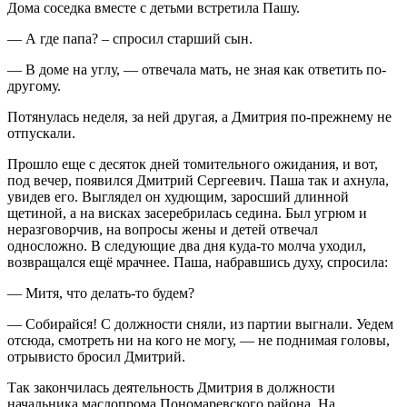
Дома соседка вместе с детьми встретила Пашу.
— А где папа? – спросил старший сын.
— В доме на углу, — отвечала мать, не зная как ответить по-
другому.
Потянулась неделя, за ней другая, а Дмитрия по-прежнему не
отпускали.
Прошло еще с десяток дней томительного ожидания, и вот,
под вечер, появился Дмитрий Сергеевич. Паша так и ахнула,
увидев его. Выглядел он худющим, заросший длинной
щетиной, а на висках засеребрилась седина. Был угрюм и
неразговорчив, на вопросы жены и детей отвечал
односложно. В следующие два дня куда-то молча уходил,
возвращался ещё мрачнее. Паша, набравшись духу, спросила:
— Митя, что делать-то будем?
— Собирайся! С должности сняли, из партии выгнали. Уедем
отсюда, смотреть ни на кого не могу, — не поднимая головы,
отрывисто бросил Дмитрий.
Так закончилась деятельность Дмитрия в должности
начальника маслопрома Пономаревского района. На