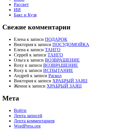
Рассвет
ИИ
Бакс и Кузя
Свежие комментарии
Елена
к записи
ПОДАРОК
Виктория
к записи
ПОСУДОМОЙКА
Елена
к записи
ТАНГО
Серрей
к записи
ТАНГО
Ольга
к записи
ВОЗВРАЩЕНИЕ
Roxy
к записи
ВОЗВРАЩЕНИЕ
Roxy
к записи
ИСПЫТАНИЕ
Андрей
к записи
Раскол
Виктория
к записи
ХРАБРЫЙ ЗАЯЦ
Женни
к записи
ХРАБРЫЙ ЗАЯЦ
Мета
Войти
Лента записей
Лента комментариев
WordPress.org