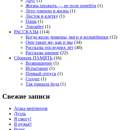
Друг
(1)
Жизнь прожить — не поле перейти
(1)
Лето длиною в жизнь
(1)
Листок в клетку
(1)
Паша
(1)
Элизабет
(1)
РАССКАЗЫ
(114)
Когда жили драконы, маги и волшебники
(12)
Они такие же, как и мы
(34)
Рассказы последних лет
(46)
Рассказы ранние
(22)
Сборник ПАМЯТЬ
(16)
Возвращение
(1)
Испытание
(1)
Первый отпуск
(1)
Солдат
(1)
Так пришла беда
(1)
Свежие записи
Атака мертвецов
Дуэль
Я смогу!
В ружьё!
Воин