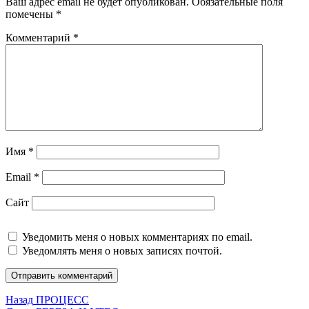
Ваш адрес email не будет опубликован.
Обязательные поля
помечены
*
Комментарий
*
Имя
*
Email
*
Сайт
Уведомить меня о новых комментариях по email.
Уведомлять меня о новых записях почтой.
Навигация
Предыдущая
Назад
ПРОЦЕСС