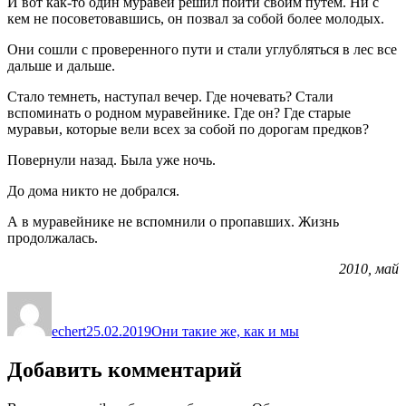
И вот как-то один муравей решил пойти своим путем. Ни с
кем не посоветовавшись, он позвал за собой более молодых.
Они сошли с проверенного пути и стали углубляться в лес все
дальше и дальше.
Стало темнеть, наступал вечер. Где ночевать? Стали
вспоминать о родном муравейнике. Где он? Где старые
муравьи, которые вели всех за собой по дорогам предков?
Повернули назад. Была уже ночь.
До дома никто не добрался.
А в муравейнике не вспомнили о пропавших. Жизнь
продолжалась.
2010, май
Автор
Опубликовано
Рубрики
echert
25.02.2019
Они такие же, как и мы
Добавить комментарий