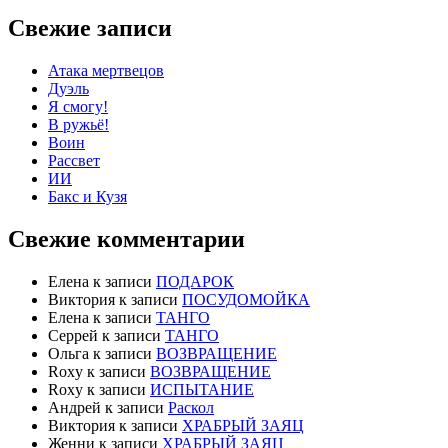
Свежие записи
Атака мертвецов
Дуэль
Я смогу!
В ружьё!
Воин
Рассвет
ИИ
Бакс и Кузя
Свежие комментарии
Елена
к записи
ПОДАРОК
Виктория
к записи
ПОСУДОМОЙКА
Елена
к записи
ТАНГО
Серрей
к записи
ТАНГО
Ольга
к записи
ВОЗВРАЩЕНИЕ
Roxy
к записи
ВОЗВРАЩЕНИЕ
Roxy
к записи
ИСПЫТАНИЕ
Андрей
к записи
Раскол
Виктория
к записи
ХРАБРЫЙ ЗАЯЦ
Женни
к записи
ХРАБРЫЙ ЗАЯЦ